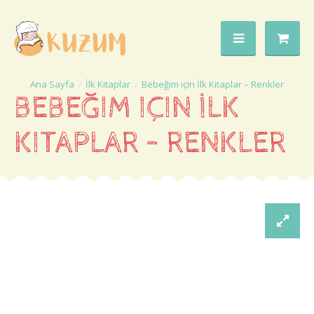
İlk Kitaplar
Bebeğim için İlk Kitaplar – Renkler
BEBEĞIM IÇIN İLK
KITAPLAR – RENKLER