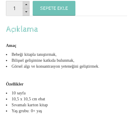
SEPETE EKLE
Açıklama
Amaç
Bebeği kitapla tanıştırmak,
Bilişsel gelişimine katkıda bulunmak,
Görsel algı ve konsantrasyon yeteneğini geliştirmek.
Özellikler
10 sayfa
10,5 x 10,5 cm ebat
Sıvamalı karton kitap
Yaş grubu: 0+ yaş