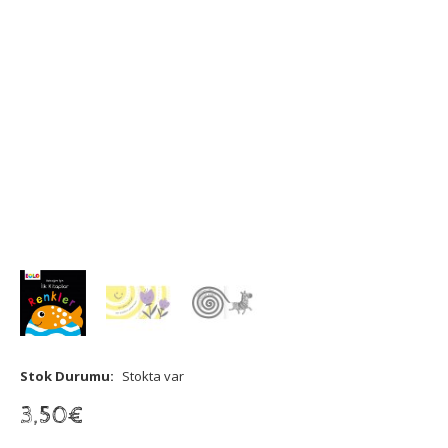
Stok Durumu:
Stokta var
3
,
50
€