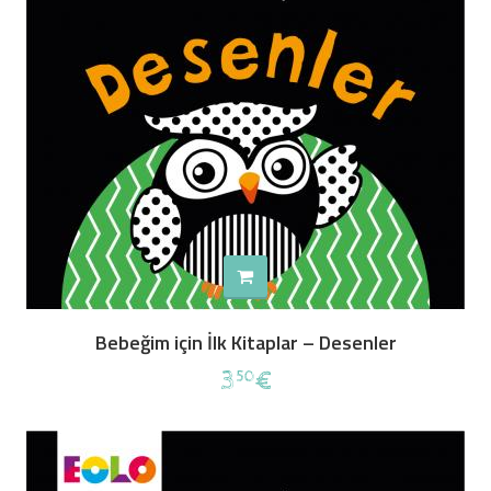
Bebeğim için İlk Kitaplar – Desenler
3
€
50