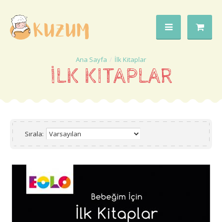
İlk Kitaplar
İLK KITAPLAR
Sırala: