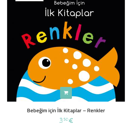
Bebeğim için İlk Kitaplar – Renkler
3
€
50