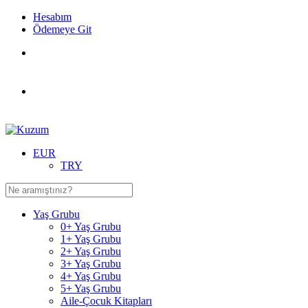
Hesabım
Ödemeye Git
EUR
TRY
Yaş Grubu
0+ Yaş Grubu
1+ Yaş Grubu
2+ Yaş Grubu
3+ Yaş Grubu
4+ Yaş Grubu
5+ Yaş Grubu
Aile-Çocuk Kitapları