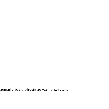
uzum.nl
e-posta adresimize yazmanız yeterli.