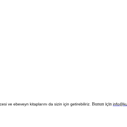
Bunun için
esi ve ebeveyn kitaplarını da sizin için getirebiliriz.
info@k