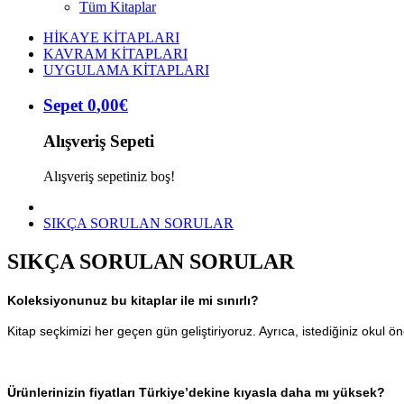
Tüm Kitaplar
HİKAYE KİTAPLARI
KAVRAM KİTAPLARI
UYGULAMA KİTAPLARI
Sepet
0
,
00
€
Alışveriş Sepeti
Alışveriş sepetiniz boş!
SIKÇA SORULAN SORULAR
SIKÇA SORULAN SORULAR
Koleksiyonunuz bu kitaplar ile mi sınırlı?
Kitap seçkimizi her geçen gün geliştiriyoruz. Ayrıca, istediğiniz okul önc
Ürünlerinizin fiyatları Türkiye’dekine kıyasla daha mı yüksek?