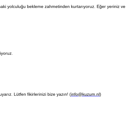
dahaki yolculuğu bekleme zahmetinden kurtarıyoruz. Eğer yeriniz ve
iyoruz.
rız. Lütfen fikirlerinizi bize yazın! (
info@kuzum.nl
)