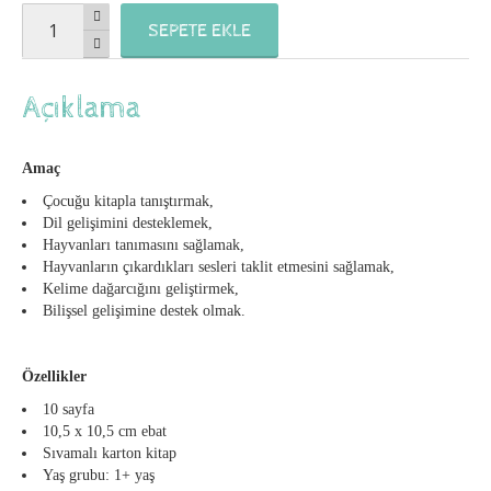
SEPETE EKLE
Açıklama
Amaç
Çocuğu kitapla tanıştırmak,
Dil gelişimini desteklemek,
Hayvanları tanımasını sağlamak,
Hayvanların çıkardıkları sesleri taklit etmesini sağlamak,
Kelime dağarcığını geliştirmek,
Bilişsel gelişimine destek olmak.
Özellikler
10 sayfa
10,5 x 10,5 cm ebat
Sıvamalı karton kitap
Yaş grubu: 1+ yaş