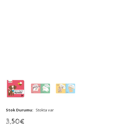
Stok Durumu:
Stokta var
3
,
50
€